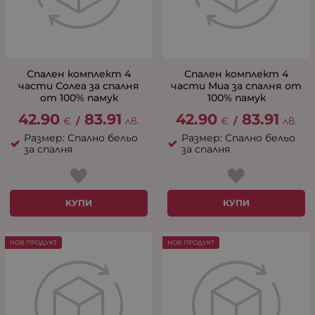
Спален комплект 4
Спален комплект 4
части Солеа за спалня
части Миа за спалня от
от 100% памук
100% памук
42.90
83.91
42.90
83.91
€
/
лв.
€
/
лв.
Размер: Спално бельо
Размер: Спално бельо
за спалня
за спалня
КУПИ
КУПИ
НОВ ПРОДУКТ
НОВ ПРОДУКТ