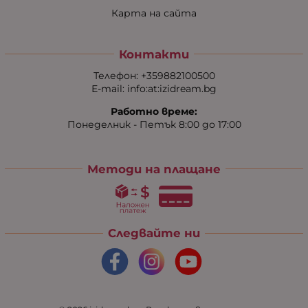
Карта на сайта
Контакти
Телефон:
+359882100500
Е-mail:
info:at:izidream.bg
Работно време:
Понеделник - Петък 8:00 до 17:00
Методи на плащане
Следвайте ни