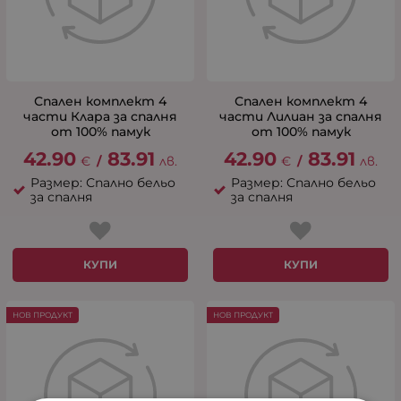
Спален комплект 4
Спален комплект 4
части Клара за спалня
части Лилиан за спалня
от 100% памук
от 100% памук
42.90
83.91
42.90
83.91
€
/
лв.
€
/
лв.
Размер: Спално бельо
Размер: Спално бельо
за спалня
за спалня
КУПИ
КУПИ
НОВ ПРОДУКТ
НОВ ПРОДУКТ