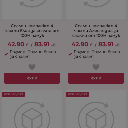
Спален комплект 4
Спален комплект 4
части Елия за спалня от
части Алесандра за
100% памук
спалня от 100% памук
42.90
83.91
42.90
83.91
€
/
лв.
€
/
лв.
Размер: Спално бельо
Размер: Спално бельо
за спалня
за спалня
КУПИ
КУПИ
НОВ ПРОДУКТ
НОВ ПРОДУКТ