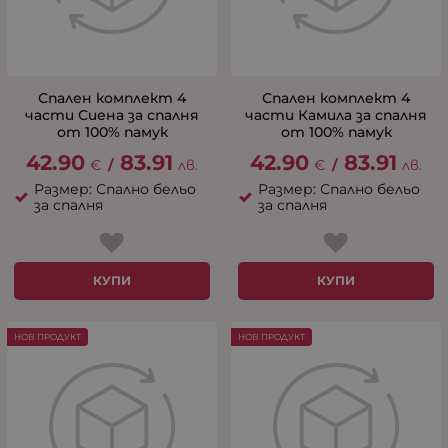
Спален комплект 4
Спален комплект 4
части Сиена за спалня
части Камила за спалня
от 100% памук
от 100% памук
42.90
83.91
42.90
83.91
€
/
лв.
€
/
лв.
Размер: Спално бельо
Размер: Спално бельо
за спалня
за спалня
КУПИ
КУПИ
НОВ ПРОДУКТ
НОВ ПРОДУКТ