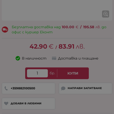
Безплатна доставка над
100.00
€
/
195.58
лв.
до
офис с куриер Еконт
42.90
€
83.91
лв.
/
В наличност
Доставка и плащане
бр.
КУПИ
+359882100500
НАПРАВИ ЗАПИТВАНЕ
ДОБАВИ В ЛЮБИМИ