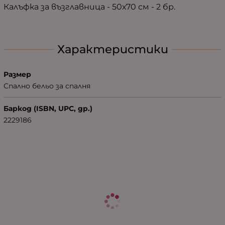
Калъфка за възглавница - 50х70 см - 2 бр.
Характеристики
Размер
Спално бельо за спалня
Баркод (ISBN, UPC, др.)
2229186