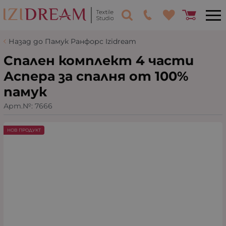
Назад до Памук Ранфорс Izidream
Спален комплект 4 части
Аспера за спалня от 100%
памук
Арт.№:
7666
НОВ ПРОДУКТ