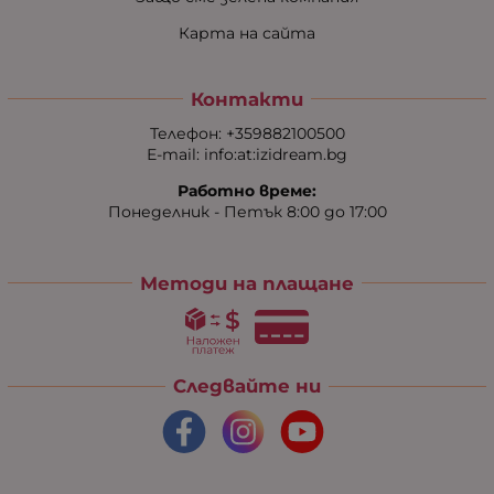
Карта на сайта
Контакти
Телефон:
+359882100500
Е-mail:
info:at:izidream.bg
Работно време:
Понеделник - Петък 8:00 до 17:00
Методи на плащане
Следвайте ни