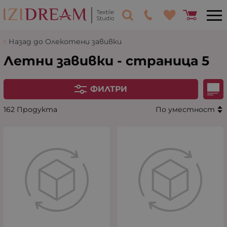
Назад до Олекотени завивки
Летни завивки - страница 5
ФИЛТРИ
162 Продукта
По уместност