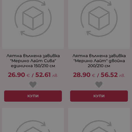
Лятна вълнена завивка
Лятна вълнена завивка
"Мерино Лайт Сива"
"Мерино Лайт" двойна
единична 150/210 см
200/210 см
26.90
52.61
28.90
56.52
€
/
лв.
€
/
лв.
КУПИ
КУПИ