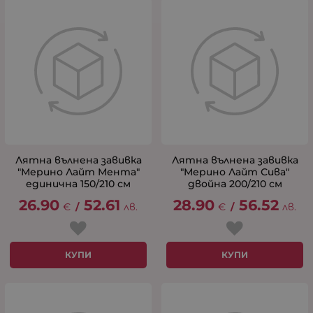
Лятна вълнена завивка
Лятна вълнена завивка
"Мерино Лайт Мента"
"Мерино Лайт Сива"
единична 150/210 см
двойна 200/210 см
26.90
52.61
28.90
56.52
€
/
лв.
€
/
лв.
КУПИ
КУПИ