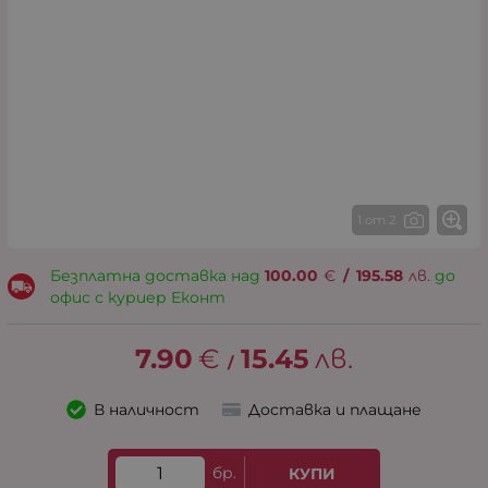
1 от 2
Безплатна доставка над
100.00
€
/
195.58
лв.
до
офис с куриер Еконт
7.90
€
15.45
лв.
/
В наличност
Доставка и плащане
бр.
КУПИ