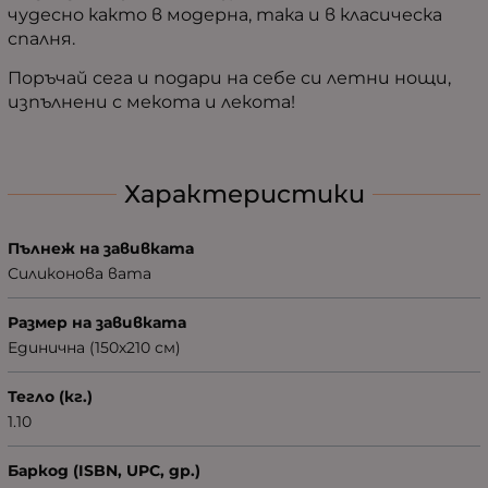
чудесно както в модерна, така и в класическа
спалня.
Поръчай сега и подари на себе си летни нощи,
изпълнени с мекота и лекота!
Характеристики
Пълнеж на завивката
Силиконова вата
Размер на завивката
Единична (150х210 см)
Тегло (кг.)
1.10
Баркод (ISBN, UPC, др.)