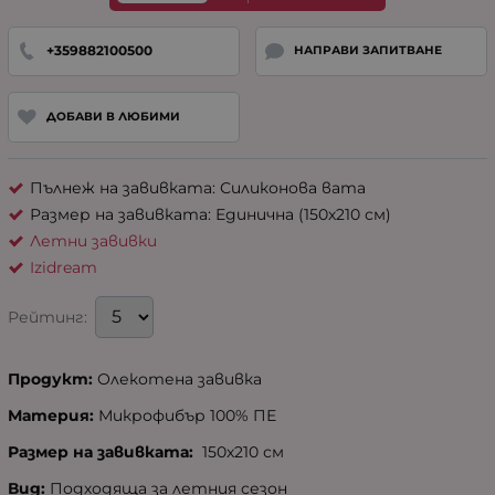
+359882100500
НАПРАВИ ЗАПИТВАНЕ
ДОБАВИ В ЛЮБИМИ
Пълнеж на завивката: Силиконова вата
Размер на завивката: Единична (150х210 см)
Летни завивки
Izidream
Рейтинг:
Продукт:
Олекотена завивка
Материя:
Микрофибър 100% ПЕ
Размер на завивката:
150х210 см
Вид:
Подходяща за летния сезон