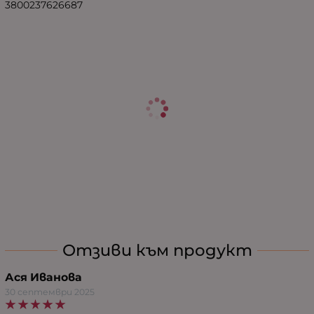
3800237626687
Отзиви към продукт
Ася Иванова
30 септември 2025