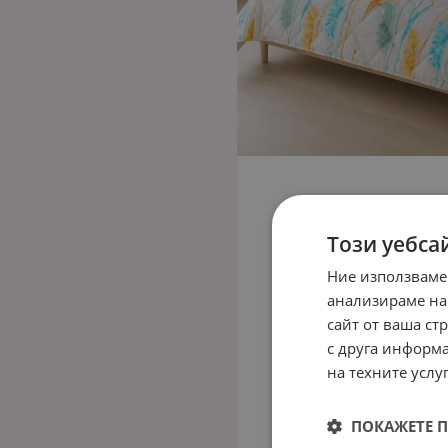
Този уебса
Ние използваме
анализираме на
сайт от ваша ст
с друга информа
на техните услуг
ПОКАЖЕТЕ 