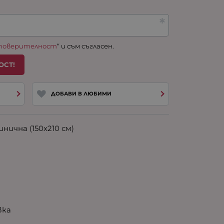
 поверителност
“ и съм съгласен.
ОСТ!
ДОБАВИ В ЛЮБИМИ
нична (150х210 см)
вка