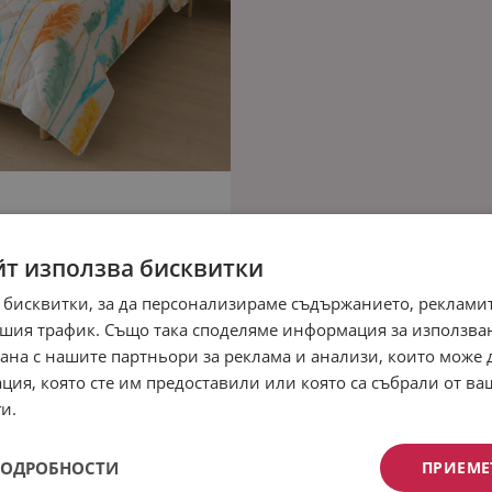
йт използва бисквитки
 бисквитки, за да персонализираме съдържанието, рекламит
шия трафик. Също така споделяме информация за използва
рана с нашите партньори за реклама и анализи, които може
ция, която сте им предоставили или която са събрали от в
и.
ПОДРОБНОСТИ
ПРИЕМЕ