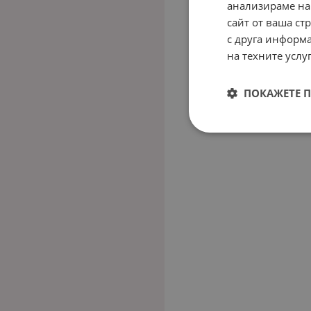
анализираме на
сайт от ваша ст
с друга информа
на техните услуг
ПОКАЖЕТЕ 