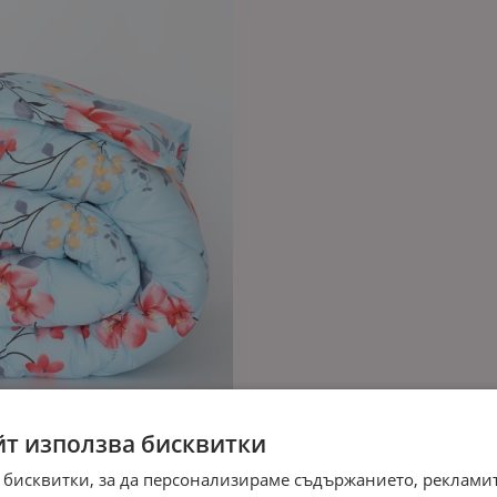
йт използва бисквитки
 бисквитки, за да персонализираме съдържанието, рекламит