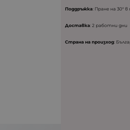
Поддръжка
: Пране на 30° в
Доставка
: 2 работни дни
Страна на произход
: Бълг