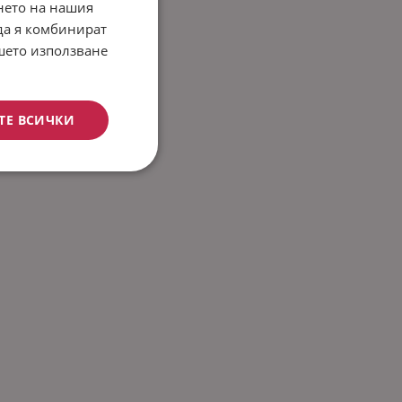
нето на нашия
 да я комбинират
ашето използване
ТЕ ВСИЧКИ