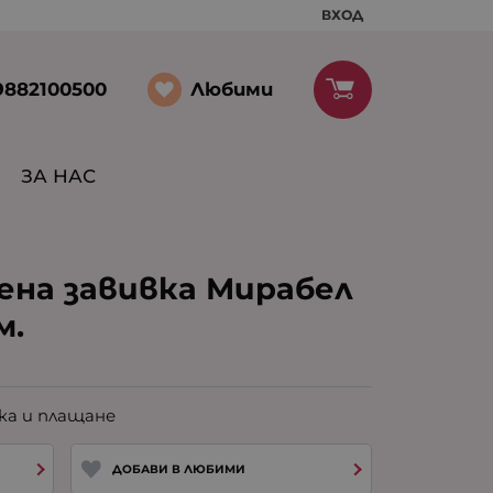
ВХОД
Любими
9882100500
ЗА НАС
ена завивка Мирабел
м.
ка и плащане
ДОБАВИ В ЛЮБИМИ