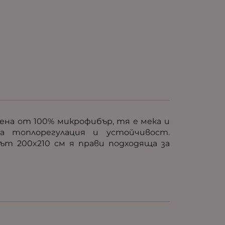
ена от 100% микрофибър, тя е мека и
а топлорегулация и устойчивост.
т 200x210 см я прави подходяща за