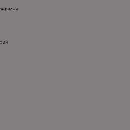
 пералня
ария