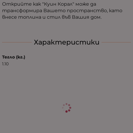
Открийте как "Куин Корал" може да
трансформира Вашето пространство, като
внесе топлина и стил във Вашия дом.
Характеристики
Тегло (кг.)
1.10