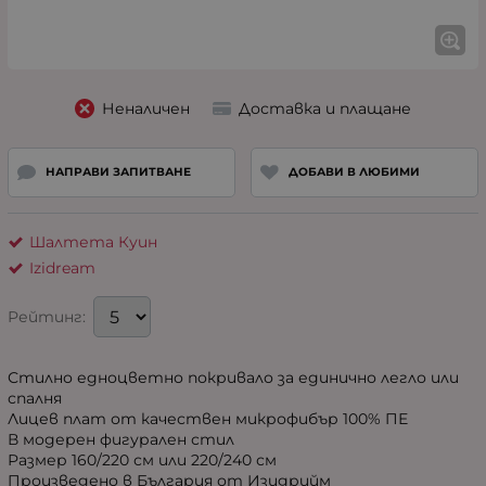
Неналичен
Доставка и плащане
НАПРАВИ ЗАПИТВАНЕ
ДОБАВИ В ЛЮБИМИ
Шалтета Куин
Izidream
Рейтинг:
Стилно едноцветно покривало за единично легло или
спалня
Лицев плат от качествен микрофибър 100% ПЕ
В модерен фигурален стил
Размер 160/220 см или 220/240 см
Произведено в България от Изидрийм