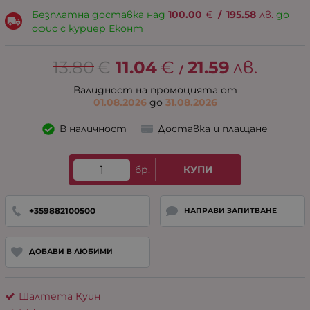
Безплатна доставка над
100.00
€
/
195.58
лв.
до
офис с куриер Еконт
13.80
€
11.04
€
21.59
лв.
/
Валидност на промоцията от
01.08.2026
до
31.08.2026
В наличност
Доставка и плащане
бр.
КУПИ
+359882100500
НАПРАВИ ЗАПИТВАНЕ
ДОБАВИ В ЛЮБИМИ
Шалтета Куин