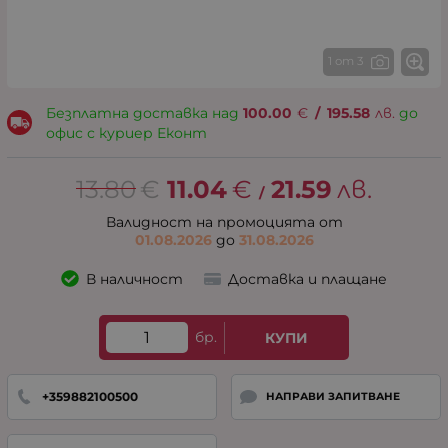
1 от 3
Безплатна доставка над
100.00
€
/
195.58
лв.
до
офис с куриер Еконт
13.80
€
11.04
€
21.59
лв.
/
Валидност на промоцията от
01.08.2026
до
31.08.2026
В наличност
Доставка и плащане
бр.
КУПИ
+359882100500
НАПРАВИ ЗАПИТВАНЕ