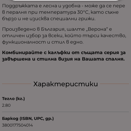
Поддръжката е лесна и удобна - може да се пере
в пералня при температура 30°C, като съхне
бързо и не изисква специални грижи.
Произведено в България, шалте „Верона“ е
отличен избор за всеки, който търси качество,
функционалност и стил в едно.
Комбинирайте с калъфки от същата серия за
завършена и стилна визия на Вашата спалня.
Характеристики
Тегло (кг.)
2.80
Баркод (ISBN, UPC, др.)
3800177504014