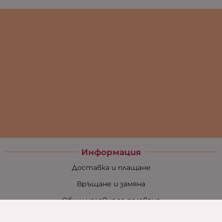
Информация
Доставка и плащане
Връщане и замяна
Общи условия за ползване
Политиката за поверителност