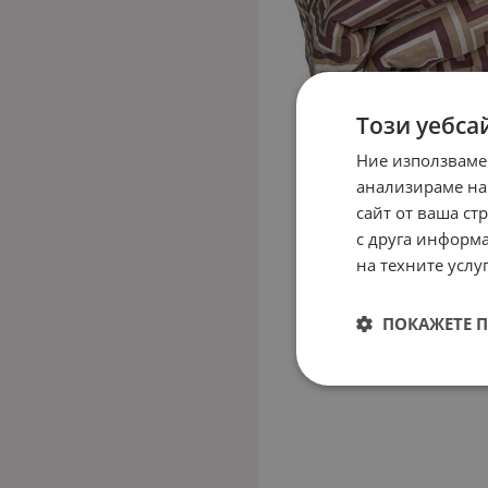
Този уебса
Ние използваме
анализираме на
сайт от ваша ст
с друга информа
на техните услуг
ПОКАЖЕТЕ 