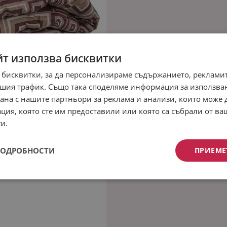
йт използва бисквитки
 бисквитки, за да персонализираме съдържанието, рекламит
шия трафик. Също така споделяме информация за използва
рана с нашите партньори за реклама и анализи, които може
ция, която сте им предоставили или която са събрали от в
и.
ПОДРОБНОСТИ
ПРИЕМЕ