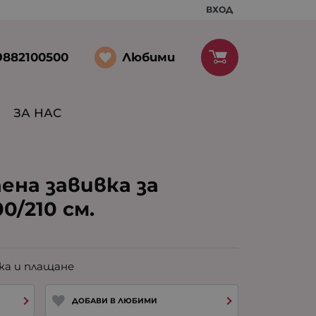
ВХОД
Любими
9882100500
ЗА НАС
ена завивка за
0/210 см.
ка и плащане
ДОБАВИ В ЛЮБИМИ