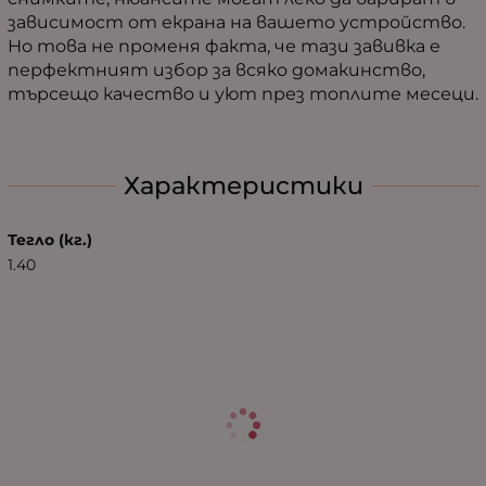
зависимост от екрана на вашето устройство.
Но това не променя факта, че тази завивка е
перфектният избор за всяко домакинство,
търсещо качество и уют през топлите месеци.
Характеристики
Тегло (кг.)
1.40