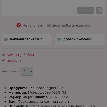
1 от 2
Неналичен
Доставка и плащане
НАПРАВИ ЗАПИТВАНЕ
ДОБАВИ В ЛЮБИМИ
Летни завивки
Izidream
Рейтинг:
Продукт:
Олекотена завивка
Материя:
Микрофибър 100% ПЕ
Размер на завивката:
200х210 см
Вид:
Подходяща за летния сезон
Пълнеж:
Хипоалергенна силиконова вата 150гр.