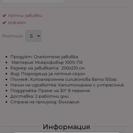
Летни завивки
Izidream
Рейтинг:
Продукт: Олекотена завивка
Материя: Микрофибър 100% ПЕ
Размер на завивката: 200х210 см
Вид: Подходяща за летния сезон
Пълнеж: Хипоалергенна силиконова вата 150гр.
Начин на изработка: Капитонирано с ултрасоник
Поддръжка: Пране на 30° в пералня
Доставка: 2 работни дни
Страна на произход: България
Информация