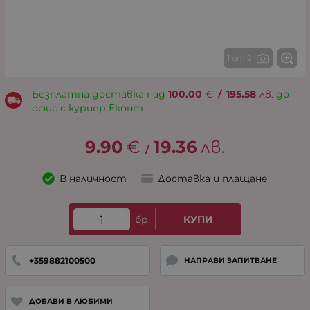
1 от 2
Безплатна доставка над
100.00
€
/
195.58
лв.
до
офис с куриер Еконт
9.90
€
19.36
лв.
/
В наличност
Доставка и плащане
бр.
КУПИ
+359882100500
НАПРАВИ ЗАПИТВАНЕ
ДОБАВИ В ЛЮБИМИ