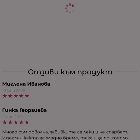
Отзиви към продукт
Миглена Иванова
10 юни 2026
Гинка Георгиева
2 юни 2026
Много съм доволна, завивките са леки и не спарват.
Идеални както за хладно време, така и за по- топло.