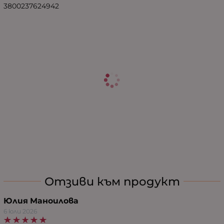
3800237624942
Отзиви към продукт
Юлия Маноилова
6 юли 2026