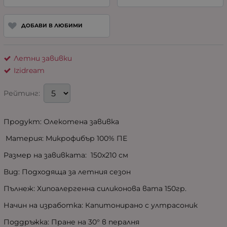
ДОБАВИ В ЛЮБИМИ
Летни завивки
Izidream
Рейтинг:
Продукт: Олекотена завивка
Материя: Микрофибър 100% ПЕ
Размер на завивката: 150х210 см
Вид: Подходяща за летния сезон
Пълнеж: Хипоалергенна силиконова вата 150гр.
Начин на изработка: Капитонирано с ултрасоник
Поддръжка: Пране на 30° в пералня