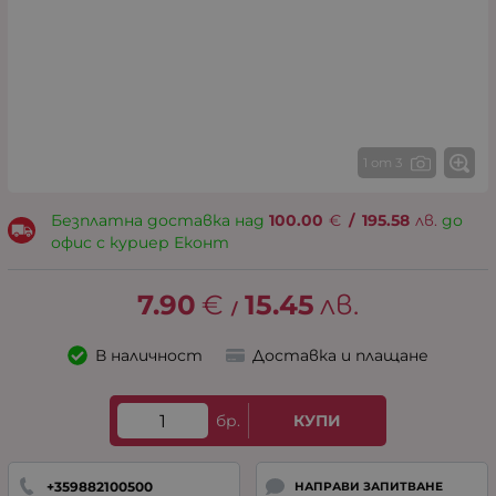
1 от 3
Безплатна доставка над
100.00
€
/
195.58
лв.
до
офис с куриер Еконт
7.90
€
15.45
лв.
/
В наличност
Доставка и плащане
бр.
КУПИ
+359882100500
НАПРАВИ ЗАПИТВАНЕ