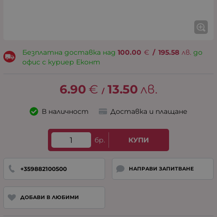
Безплатна доставка над
100.00
€
/
195.58
лв.
до
офис с куриер Еконт
6.90
€
13.50
лв.
/
В наличност
Доставка и плащане
бр.
КУПИ
+359882100500
НАПРАВИ ЗАПИТВАНЕ
ДОБАВИ В ЛЮБИМИ