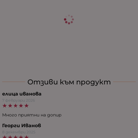
Отзиви към продукт
елица иванова
7 февруари 2026
Много приятни на допир
Георги Иванов
8 декември 2025