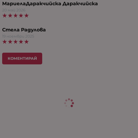
МариелаДаракчийска Даракчийска
20 май 2026
Стела Радулова
19 ноември 2025
КОМЕНТИРАЙ