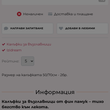
Неналичен
Доставка и плащане
НАПРАВИ ЗАПИТВАНЕ
ДОБАВИ В ЛЮБИМИ
Калъфки за възглавници
Izidream
Рейтинг:
Размер на калъфката 50/70см - 2бр.
Информация
Калъфки за възглавници от фин памук – тихо
бягство към лекота.