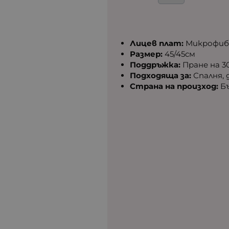
Лицев плат:
Микрофиб
Размер:
45/45см
Поддръжка:
Пране на 3
Подходяща за:
Спалня, 
Страна на произход:
Бъ