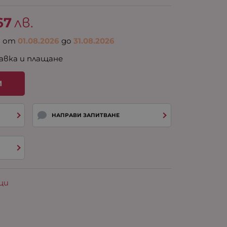
67
лв.
а от
01.08.2026
до
31.08.2026
авка и плащане
И
НАПРАВИ ЗАПИТВАНЕ
ци