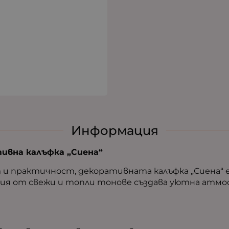
Информация
ивна калъфка „Сиена“
 и практичност, декоративната калъфка „Сиена“
ция от свежи и топли тонове създава уютна атмос