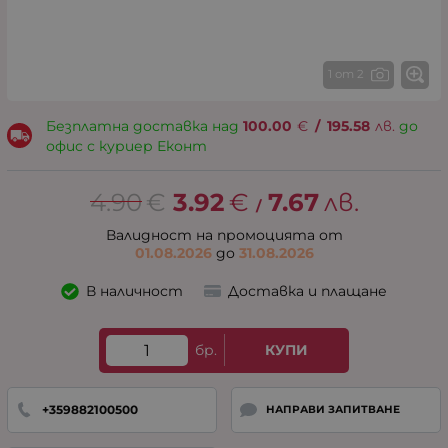
1 от 2
Безплатна доставка над
100.00
€
/
195.58
лв.
до
офис с куриер Еконт
4.90
€
3.92
€
7.67
лв.
/
Валидност на промоцията от
01.08.2026
до
31.08.2026
В наличност
Доставка и плащане
бр.
КУПИ
+359882100500
НАПРАВИ ЗАПИТВАНЕ