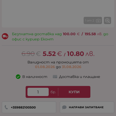
1 от 2
Безплатна доставка над
100.00
€
/
195.58
лв.
до
офис с куриер Еконт
6.90
€
5.52
€
10.80
лв.
/
Валидност на промоцията от
01.08.2026
до
31.08.2026
В наличност
Доставка и плащане
бр.
КУПИ
+359882100500
НАПРАВИ ЗАПИТВАНЕ