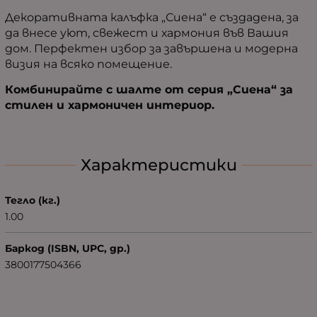
Декоративната калъфка „Сиена“ е създадена, за
да внесе уют, свежест и хармония във Вашия
дом. Перфектен избор за завършена и модерна
визия на всяко помещение.
Комбинирайте с шалте от серия „Сиена“ за
стилен и хармоничен интериор.
Характеристики
Тегло (кг.)
1.00
Баркод (ISBN, UPC, др.)
3800177504366