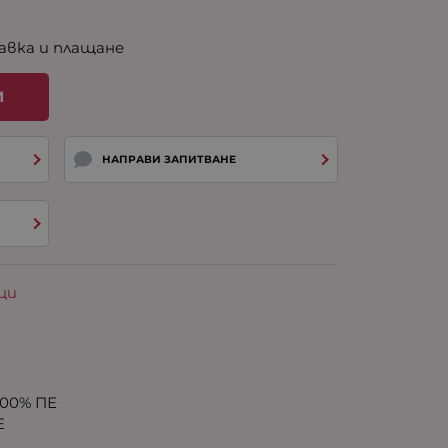
авка и плащане
И
НАПРАВИ ЗАПИТВАНЕ
ци
00% ПЕ
Е