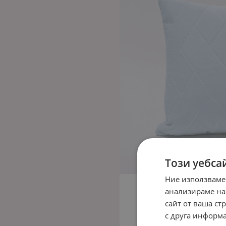
Този уебса
Ние използваме
анализираме на
сайт от ваша ст
с друга информа