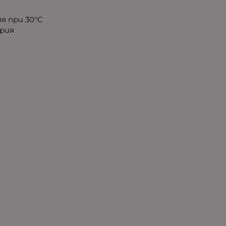
я при 30°C
рия