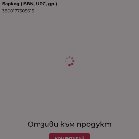
Баркод (ISBN, UPC, др.)
3800177505615
Отзиви към продукт
КОМЕНТИРАЙ