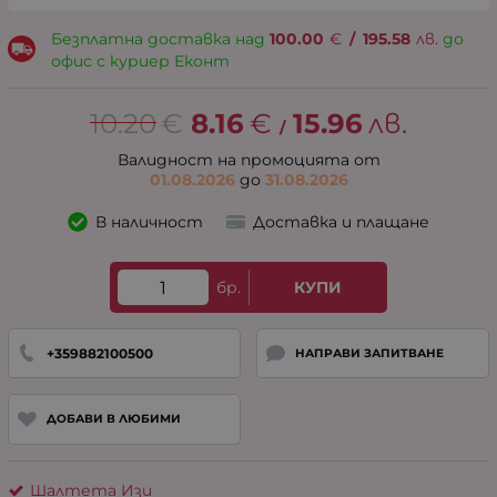
Безплатна доставка над
100.00
€
/
195.58
лв.
до
офис с куриер Еконт
10.20
€
8.16
€
15.96
лв.
/
Валидност на промоцията от
01.08.2026
до
31.08.2026
В наличност
Доставка и плащане
бр.
КУПИ
+359882100500
НАПРАВИ ЗАПИТВАНЕ
ДОБАВИ В ЛЮБИМИ
Шалтета Изи