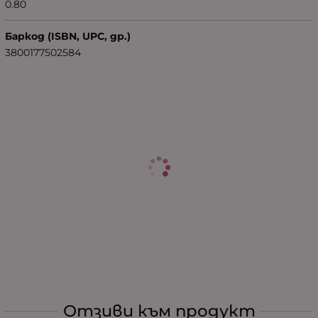
0.80
Баркод (ISBN, UPC, др.)
3800177502584
Отзиви към продукт