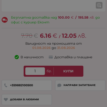
Безплатна доставка над
100.00
€
/
195.58
лв.
до
офис с куриер Еконт
7.70
€
6.16
€
12.05
лв.
/
Валидност на промоцията от
01.08.2026
до
31.08.2026
В наличност
Доставка и плащане
бр.
КУПИ
+359882100500
НАПРАВИ ЗАПИТВАНЕ
ДОБАВИ В ЛЮБИМИ