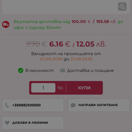
Безплатна доставка над
100.00
€
/
195.58
лв.
до
офис с куриер Еконт
7.70
€
6.16
€
12.05
лв.
/
Валидност на промоцията от
01.08.2026
до
31.08.2026
В наличност
Доставка и плащане
бр.
КУПИ
+359882100500
НАПРАВИ ЗАПИТВАНЕ
ДОБАВИ В ЛЮБИМИ