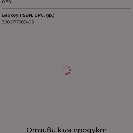
0.80
Баркод (ISBN, UPC, др.)
3800177505493
Отзиви към продукт