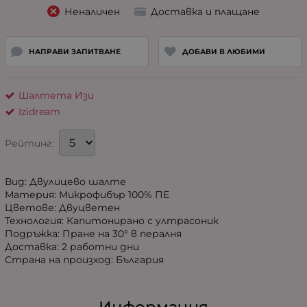
Неналичен
Доставка и плащане
НАПРАВИ ЗАПИТВАНЕ
ДОБАВИ В ЛЮБИМИ
Шалтета Изи
Izidream
Рейтинг:
Вид: Двулицево шалте
Материя: Микрофибър 100% ПЕ
Цветове: Двуцветен
Технология: Капитонирано с ултрасоник
Подръжка: Пране на 30° в пералня
Доставка: 2 работни дни
Страна на произход: България