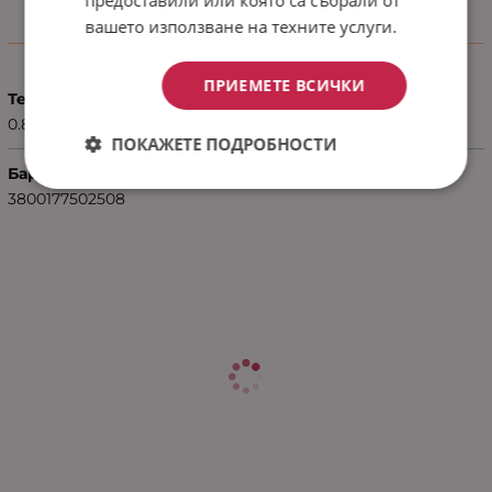
вашето използване на техните услуги.
Характеристики
ПРИЕМЕТЕ ВСИЧКИ
Тегло (кг.)
0.80
ПОКАЖЕТЕ ПОДРОБНОСТИ
Баркод (ISBN, UPC, др.)
3800177502508