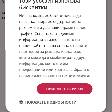
Този уебсайт използва
0.80
бисквитки
Баркод (ISBN, UPC, др.)
Ние използваме бисквитки, за да
3800237623075
персонализираме съдържанието,
рекламите и да анализираме нашия
трафик. Също така споделяме
информация за използването на
нашия сайт от ваша страна с нашите
партньори за реклама и анализи,
които може да я комбинират с друга
информация, която сте им
предоставили или която са събрали от
вашето използване на техните услуги.
ПРИЕМЕТЕ ВСИЧКИ
ПОКАЖЕТЕ ПОДРОБНОСТИ
Отзиви към продукт