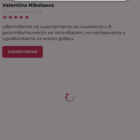
Valentina Nikolaeva
23 септември 2025
Цветовете на шалтетата на снимката и в
действителност не отговарят, но материята и
изработката са много добри.
КОМЕНТИРАЙ