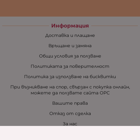
Информация
Доставка и плащане
Връщане и замяна
Общи условия за ползване
Политиката за поверителност
Политика за използване на бисквитки
При възникване на спор, свързан с покупка онлайн,
можете да ползвате сайта ОРС
Вашите права
Отказ от сделка
За нас
Контакти