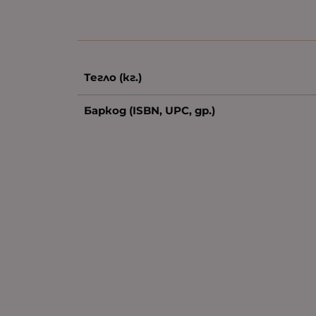
Тегло (кг.)
Баркод (ISBN, UPC, др.)