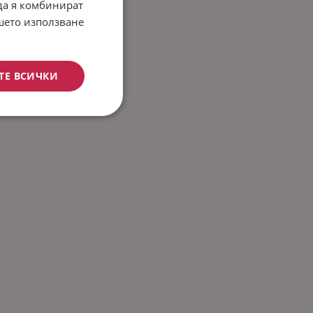
 да я комбинират
ашето използване
ТЕ ВСИЧКИ