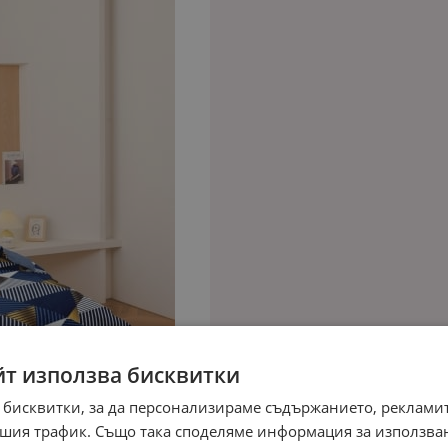
йт използва бисквитки
 бисквитки, за да персонализираме съдържанието, рекламит
шия трафик. Също така споделяме информация за използва