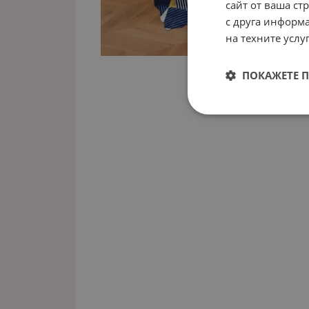
сайт от ваша ст
с друга информа
на техните услуг
ПОКАЖЕТЕ 