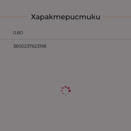
Характеристики
0.80
3800237623198