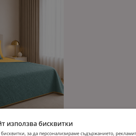
йт използва бисквитки
 бисквитки, за да персонализираме съдържанието, рекламит