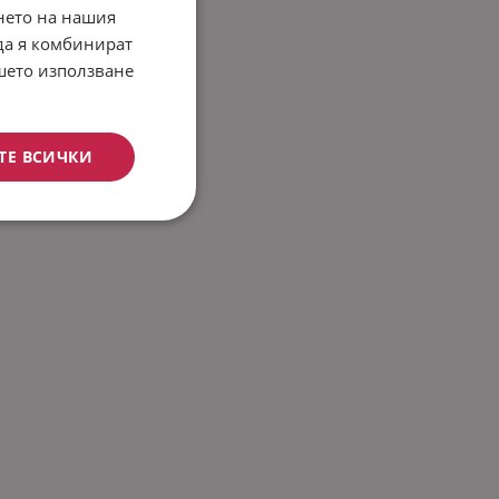
нето на нашия
 да я комбинират
ашето използване
ТЕ ВСИЧКИ