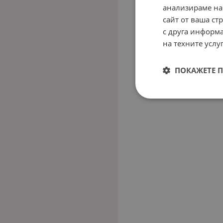
анализираме на
сайт от ваша ст
с друга информа
на техните услуг
ПОКАЖЕТЕ 