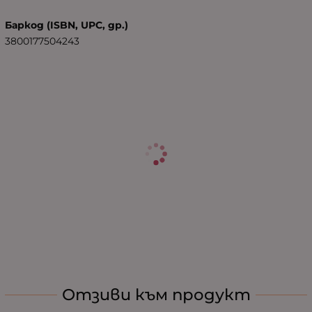
Баркод (ISBN, UPC, др.)
3800177504243
Отзиви към продукт