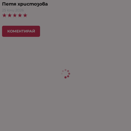
Петя христозова
25 юли 2026
КОМЕНТИРАЙ