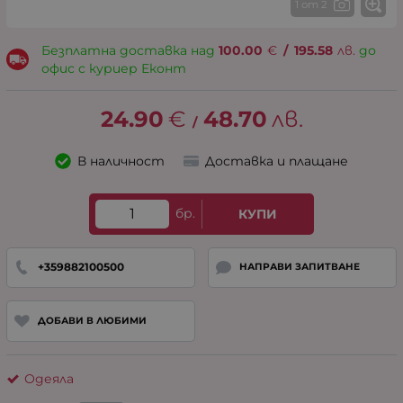
1 от 2
Безплатна доставка над
100.00
€
/
195.58
лв.
до
офис с куриер Еконт
24.90
€
48.70
лв.
/
В наличност
Доставка и плащане
бр.
КУПИ
+359882100500
НАПРАВИ ЗАПИТВАНЕ
ДОБАВИ В ЛЮБИМИ
Одеяла