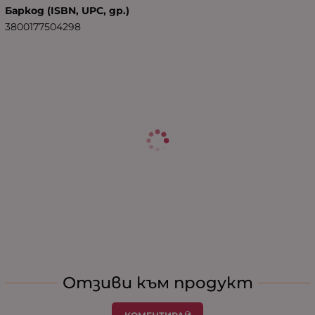
Баркод (ISBN, UPC, др.)
3800177504298
Отзиви към продукт