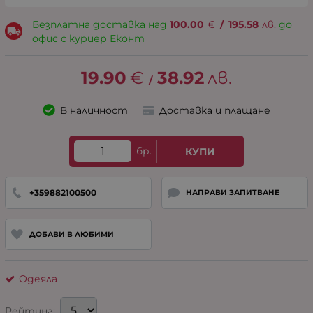
Безплатна доставка над
100.00
€
/
195.58
лв.
до
офис с куриер Еконт
19.90
€
38.92
лв.
/
В наличност
Доставка и плащане
бр.
КУПИ
+359882100500
НАПРАВИ ЗАПИТВАНЕ
ДОБАВИ В ЛЮБИМИ
Одеяла
Рейтинг: