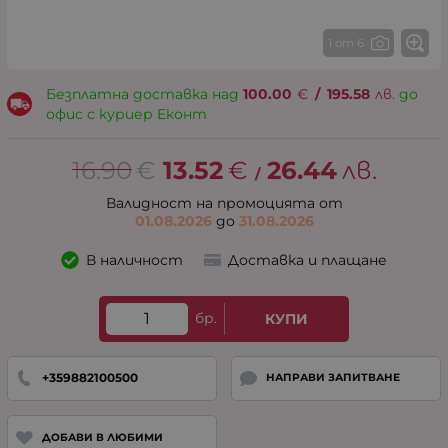
1 от 6
Безплатна доставка над
100.00
€
/
195.58
лв.
до
офис с куриер Еконт
16.90
€
13.52
€
26.44
лв.
/
Валидност на промоцията от
01.08.2026
до
31.08.2026
В наличност
Доставка и плащане
бр.
КУПИ
+359882100500
НАПРАВИ ЗАПИТВАНЕ
ДОБАВИ В ЛЮБИМИ