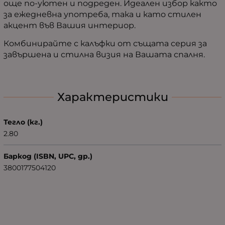
още по-уютен и подреден. Идеален избор както
за ежедневна употреба, така и като стилен
акцент във Вашия интериор.
Комбинирайте с калъфки от същата серия за
завършена и стилна визия на Вашата спалня.
Характеристики
Тегло (кг.)
2.80
Баркод (ISBN, UPC, др.)
3800177504120