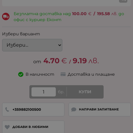
Безплатна доставка над
100.00
€
/
195.58
лв.
до
офис с куриер Еконт
Избери вариант
4.70
€
9.19
лв.
/
В наличност
Доставка и плащане
бр.
КУПИ
+359882100500
НАПРАВИ ЗАПИТВАНЕ
ДОБАВИ В ЛЮБИМИ