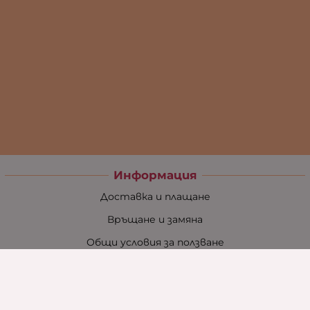
Информация
Доставка и плащане
Връщане и замяна
Общи условия за ползване
Политиката за поверителност
Политика за използване на бисквитки