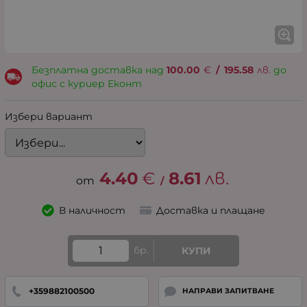
Безплатна доставка над
100.00
€
/
195.58
лв.
до
офис с куриер Еконт
Избери вариант
4.40
€
8.61
лв.
/
В наличност
Доставка и плащане
бр.
КУПИ
+359882100500
НАПРАВИ ЗАПИТВАНЕ