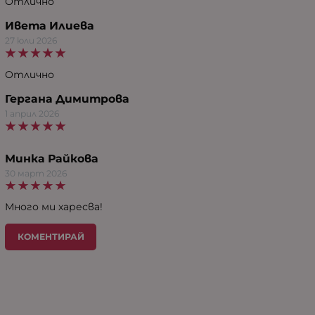
Отлично
Ивета Илиева
27 юли 2026
Отлично
Гергана Димитрова
1 април 2026
Минка Райкова
30 март 2026
Много ми харесва!
КОМЕНТИРАЙ