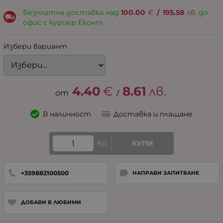
Безплатна доставка над
100.00
€
/
195.58
лв.
до
офис с куриер Еконт
Избери вариант
4.40
€
8.61
лв.
/
В наличност
Доставка и плащане
бр.
КУПИ
+359882100500
НАПРАВИ ЗАПИТВАНЕ
ДОБАВИ В ЛЮБИМИ