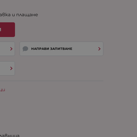
авка и плащане
И
НАПРАВИ ЗАПИТВАНЕ
ци
лавница