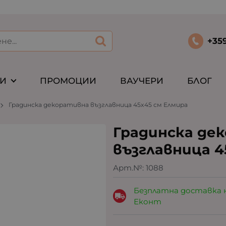
+35
ТИ
ПРОМОЦИИ
ВАУЧЕРИ
БЛОГ
Градинска декоративна възглавница 45x45 см Елмира
Градинска де
възглавница 4
Арт.№:
1088
Безплатна доставка 
Еконт