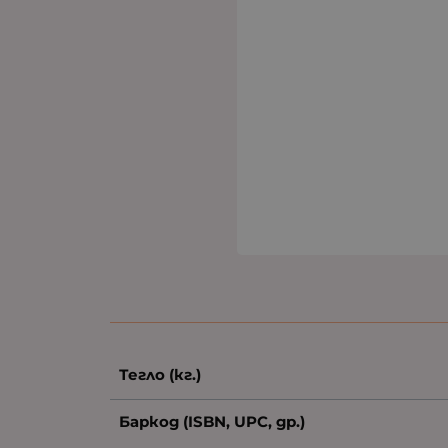
Тегло (кг.)
Баркод (ISBN, UPC, др.)