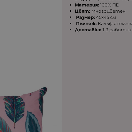
Материя:
100% ПЕ
Цвят:
Многоцветен
Размер:
45х45 см
Пълнеж:
Калъф с пълне
Доставка:
1-3 работни