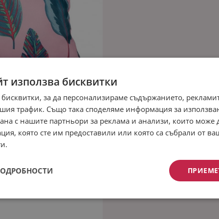
йт използва бисквитки
 бисквитки, за да персонализираме съдържанието, рекламит
шия трафик. Също така споделяме информация за използва
рана с нашите партньори за реклама и анализи, които може
ция, която сте им предоставили или която са събрали от в
и.
ПОДРОБНОСТИ
ПРИЕМЕ