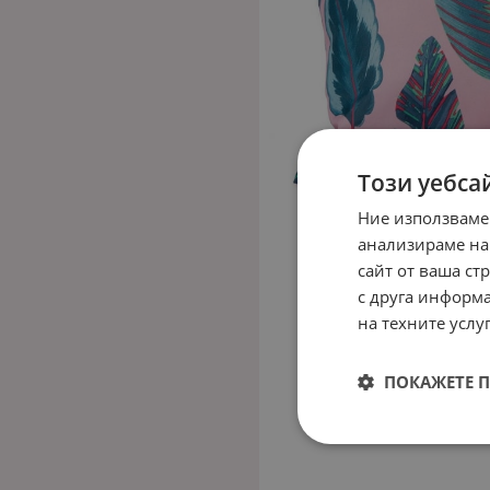
Този уебса
Ние използваме
анализираме на
сайт от ваша ст
с друга информа
на техните услуг
ПОКАЖЕТЕ 